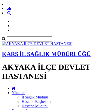
KARS İL SAĞLIK MÜDÜRLÜĞÜ
AKYAKA İLÇE DEVLET
HASTANESİ
Yönetim
İl Sağlık Müdürü
Hastane Başhekimi
Hastane Müdürü