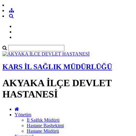
KARS İL SAĞLIK MÜDÜRLÜĞÜ
AKYAKA İLÇE DEVLET
HASTANESİ
Yönetim
İl Sağlık Müdürü
Hastane Başhekimi
Hastane Müdürü