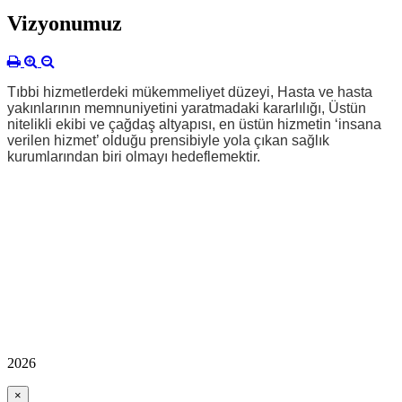
Vizyonumuz
Tıbbi hizmetlerdeki mükemmeliyet düzeyi, Hasta ve hasta
yakınlarının memnuniyetini yaratmadaki kararlılığı, Üstün
nitelikli ekibi ve çağdaş altyapısı, en üstün hizmetin ‘insana
verilen hizmet’ olduğu prensibiyle yola çıkan sağlık
kurumlarından biri olmayı hedeflemektir.
2026
×